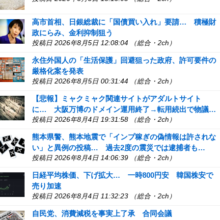
高市首相、日銀総裁に「国債買い入れ」要請… 積極財
政にらみ、金利抑制狙う
投稿日 2026年8月5日 12:08:04 （総合・2ch）
永住外国人の「生活保護」回避狙った政府、許可要件の
厳格化案を発表
投稿日 2026年8月5日 00:31:44 （総合・2ch）
【悲報】ミャクミャク関連サイトがアダルトサイト
に… 大阪万博のドメイン運用終了→転用続出で物議…
投稿日 2026年8月4日 19:31:58 （総合・2ch）
熊本県警、熊本地震で「インプ稼ぎの偽情報は許されな
い」と異例の投稿… 過去2度の震災では逮捕者も…
投稿日 2026年8月4日 14:06:39 （総合・2ch）
日経平均株価、下げ拡大… 一時800円安 韓国株安で
売り加速
投稿日 2026年8月4日 11:32:23 （総合・2ch）
自民党、消費減税を事実上了承 合同会議