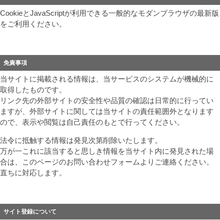
CookieとJavaScriptが利用できる一般的なモダンブラウザの最新版
をご利用ください。
免責事項
当サイトに掲載される情報は、当サービスのシステムが機械的に
取得したものです。
リンク先の外部サイトの安全性や品質の確認は日常的に行ってい
ますが、外部サイトに関しては当サイトの責任範囲外となります
ので、表示や閲覧は自己責任のもとで行ってください。
法令に抵触する情報は発見次第削除いたします。
万が一これに該当すると思しき情報を当サイト内に発見された場
合は、このページのお問い合わせフォームよりご連絡ください。
直ちに対応します。
サイト登録について