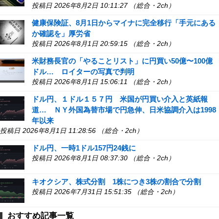
投稿日 2026年8月2日 10:11:27 （総合・2ch）
健康保険証、8月1日からマイナに完全移行「手元にある
か確認を」厚労省
投稿日 2026年8月1日 20:59:15 （総合・2ch）
米財務長官の「やることリスト」に円買い50億〜100億
ドル… ロイターの写真で判明
投稿日 2026年8月1日 15:06:11 （総合・2ch）
ドル円、１ドル１５７円 米国が円買い介入と英紙報
道… ＮＹ外国為替市場で円急伸、日米協調介入は1998
年以来
投稿日 2026年8月1日 11:28:56 （総合・2ch）
ドル円、一時1ドル157円24銭に
投稿日 2026年8月1日 08:37:30 （総合・2ch）
キオクシア、株式分割 1株につき3株の割合で分割
投稿日 2026年7月31日 15:51:35 （総合・2ch）
おすすめ記事一覧